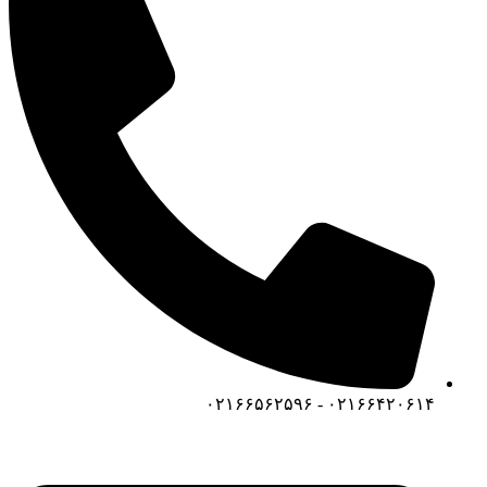
۰۲۱۶۶۴۲۰۶۱۴ - ۰۲۱۶۶۵۶۲۵۹۶