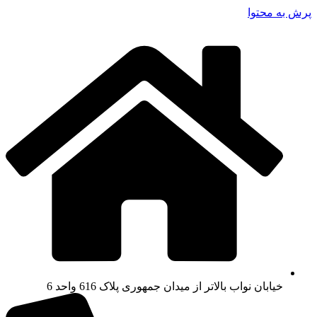
پرش به محتوا
خیابان نواب بالاتر از میدان جمهوری پلاک 616 واحد 6