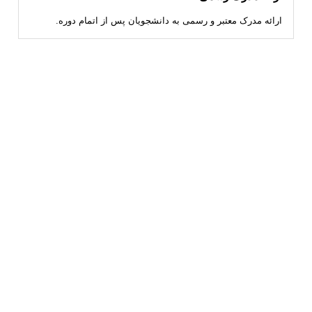
ارائه مدرک معتبر و رسمی به دانشجویان پس از اتمام دوره.
آیا میدانید علاوه بر دوره های ثابت ، در طول سال کارگاه های یک روزه هم برگزار
میشود؟
ما در طول سال انواع کارگاه ها و تور های یک روزه را برگزار میکنیم…
تماس با ما
مشاهده همه دوره ها