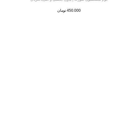
450.000
تومان