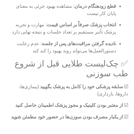
قطع زودهنگام درمان
: مشاهده بهبود جزئی به معنای
پایان کار نیست
انتخاب پزشک صرفاً بر اساس قیمت
: مهارت و تجربه
پزشک تأثیر مستقیم بر تعداد جلسات و نتیجه نهایی دارد
نادیده گرفتن مراقبت‌های پس از جلسه
: عدم رعایت
دستورالعمل‌ها می‌تواند روند بهبود را کند کند
✅ چک‌لیست طلایی قبل از شروع
طب سوزنی
☑️
سابقه پزشکی خود را کامل به پزشک بگویید
(بیماری‌ها،
داروها، بارداری)
☑️
از معتبر بودن کلینیک و مجوز پزشک اطمینان حاصل کنید
☑️
از یکبار مصرف بودن سوزن‌ها در حضور خود مطمئن شوید
☑️
انتظارات واقع‌بینانه داشته باشید
(باور کنید درمان‌های مزمن