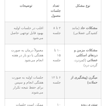
نوع مشکل
تعداد
توضیحات
جلسات
معمول
مشکلات حاد
(مانند
۲ تا ۸
اغلب در جلسات اولیه
کشیدگی عضلانی)
جلسه
بهبود قابل توجهی حاصل
می‌شود
مشکلات مزمن و
۱۰ تا
معمولاً درمان به صورت
دردهای اسکلتی
۱۵
هفتگی یا دو بار در هفته
عضلانی
(کمردرد،
جلسه
انجام می‌شود
گردن درد)
میگرن (پیشگیری از
۶ تا ۱۲
جلسات اولیه به صورت
حملات)
جلسه
هفتگی انجام و سپس
برای حفظ نتیجه تکرار
می‌شوند
سندرم روده
۱۰
ممکن است جلسات