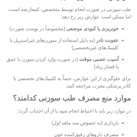
طب سوزنی در صورت انجام توسط متخصص، کمعارضه است،
اما ممکن است عوارض زیر رخ دهد:
خونریزی یا کبودی موضعی
(مخصوصاً در پوست صورت)
عفونت نادر
(به دلیل استفاده از سوزن‌های غیراستریل یا
کلینیک‌های غیرتخصصی)
آسیب عصبی موقت
(در صورت وارد کردن سوزن با عمق
یا فشار زیاد)
برای جلوگیری از این عوارض، حتماً به کلینیک‌های تخصصی با
کادر پزشکی مجرب مراجعه کنید
.
موارد منع مصرف طب سوزنی کدامند؟
در موارد زیر باید با احتیاط انجام شود یا از آن اجتناب گردد:
بارداری (به خصوص سه ماهه اول)
مصرف داروهای رقیق‌کننده خون