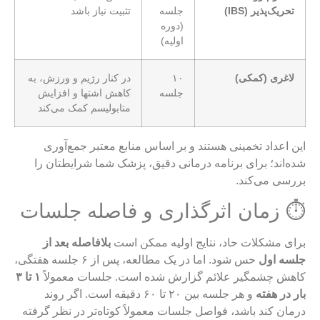
تحریک‌پذیر (IBS)
جلسه
تثبیت نیاز باشد
(دوره
اولیه)
لاغری (کمکی)
۱۰
در کنار رژیم و ورزش، به
جلسه
کاهش اشتها و افزایش
متابولیسم کمک می‌کند
این اعداد تخمینی هستند و بر اساس منابع معتبر جمع‌آوری
شده‌اند؛ برای برنامه درمانی دقیق، پزشک شما شرایطتان را
بررسی می‌کند.
⏱️ زمان اثرگذاری و فاصله جلسات
برای مشکلات حاد، نتایج اولیه ممکن است
بلافاصله بعد از
جلسه اول
حس شود. اما در یک مطالعه، پس از ۶ جلسه هفتگی،
کاهش چشمگیر علائم گزارش شده است
. جلسات معمولاً
۱ تا ۳
بار در هفته
و هر جلسه بین ۲۰ تا ۶۰ دقیقه است. اگر روند
درمان کند باشد، فواصل جلسات معمولاً کوتاه‌تر در نظر گرفته